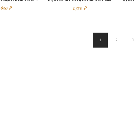
650
₽
1,350
₽
1
2