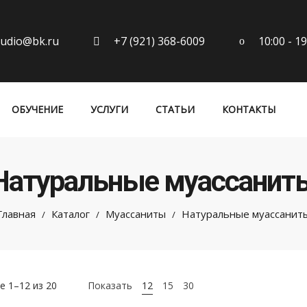
10:00 - 1
tudio@bk.ru
+7 (921) 368-6009
ОБУЧЕНИЕ
УСЛУГИ
СТАТЬИ
КОНТАКТЫ
Натуральные муассанит
Главная
Каталог
Муассаниты
Натуральные муассанит
/
/
/
 1–12 из 20
Показать
12
15
30