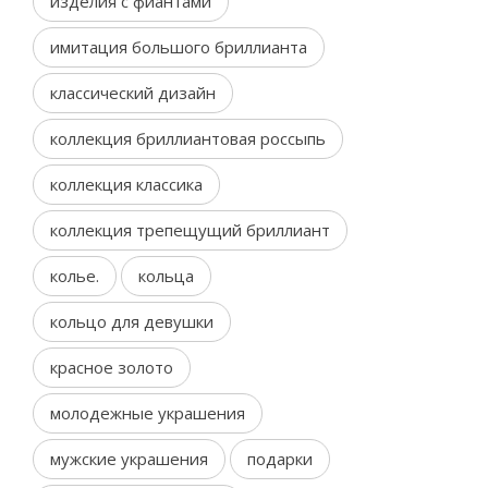
изделия с фиантами
имитация большого бриллианта
классический дизайн
коллекция бриллиантовая россыпь
коллекция классика
коллекция трепещущий бриллиант
колье.
кольца
кольцо для девушки
красное золото
молодежные украшения
мужские украшения
подарки