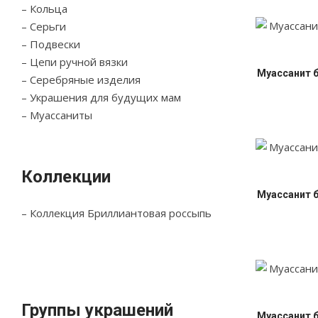
– Кольца
– Серьги
– Подвески
– Цепи ручной вязки
Муассанит 
– Серебряные изделия
– Украшения для будущих мам
– Муассаниты
Коллекции
Муассанит 
– Коллекция Бриллиантовая россыпь
Группы украшений
Муассанит 