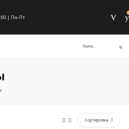
9:00 | Пн-Пт
ы
ы
Сортировка