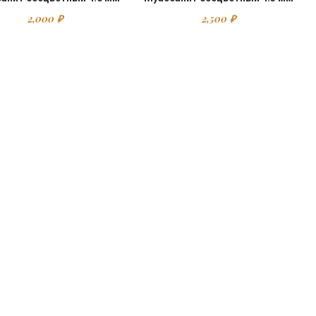
2,000
₽
2,500
₽