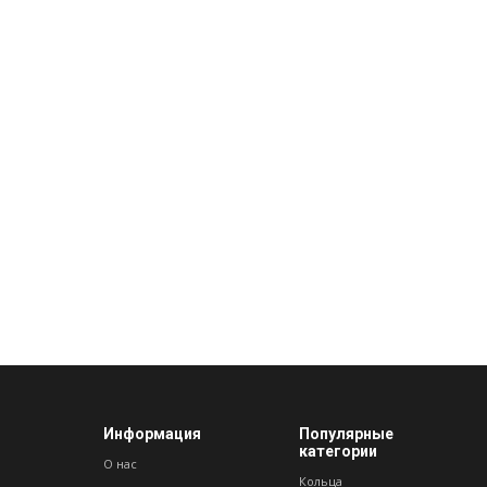
Информация
Популярные
категории
О нас
Кольца