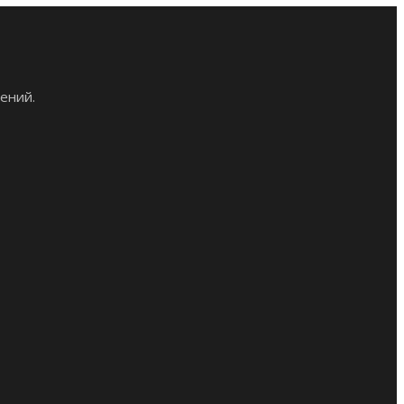
ений.