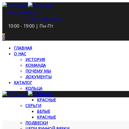
bzstudio@bk.ru
+7 (921) 368-6009
10:00 - 19:00 | Пн-Пт
0
ГЛАВНАЯ
О НАС
ИСТОРИЯ
КОМАНДА
ПОЧЕМУ МЫ
ДОКУМЕНТЫ
КАТАЛОГ
КОЛЬЦА
БЕЛЫЕ
КРАСНЫЕ
СЕРЬГИ
БЕЛЫЕ
КРАСНЫЕ
ПОДВЕСКИ
ЦЕПИ РУЧНОЙ ВЯЗКИ