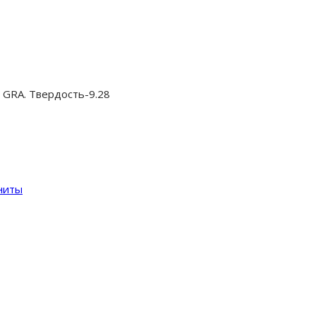
 GRA. Твердость-9.28
ниты