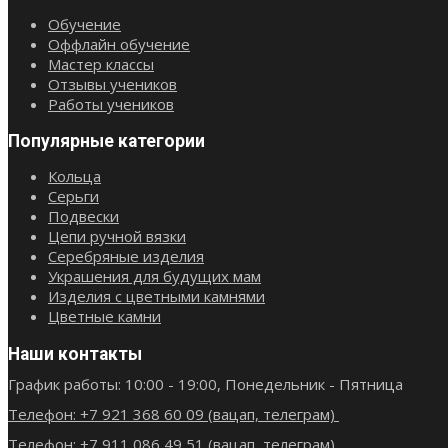
Обучение
Оффлайн обучение
Мастер классы
Отзывы учеников
Работы учеников
Популярные категории
Кольца
Серьги
Подвески
Цепи ручной вязки
Серебряные изделия
Украшения для будущих мам
Изделия с цветными камнями
Цветные камни
Наши контакты
График работы: 10:00 - 19:00, Понедельник - Пятница
Телефон: +7 921 368 60 09 (вацап, телеграм)
Телефон: +7 911 086 49 51 (вацап, телеграм)