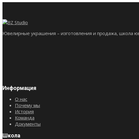
Ювелирные украшения – изготовления и продажа, школа юв
Информация
О нас
Почему мы
История
Команда
Документы
Школа