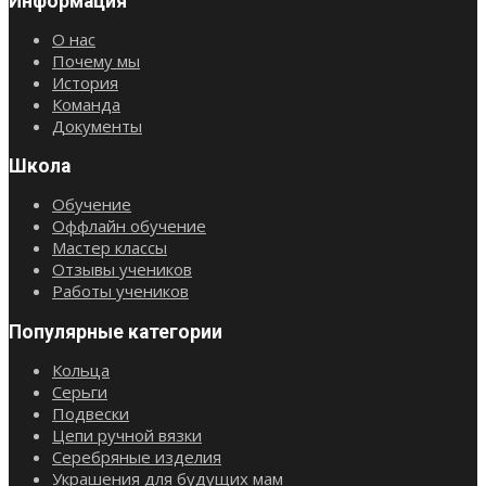
Информация
О нас
Почему мы
История
Команда
Документы
Школа
Обучение
Оффлайн обучение
Мастер классы
Отзывы учеников
Работы учеников
Популярные категории
Кольца
Серьги
Подвески
Цепи ручной вязки
Серебряные изделия
Украшения для будущих мам