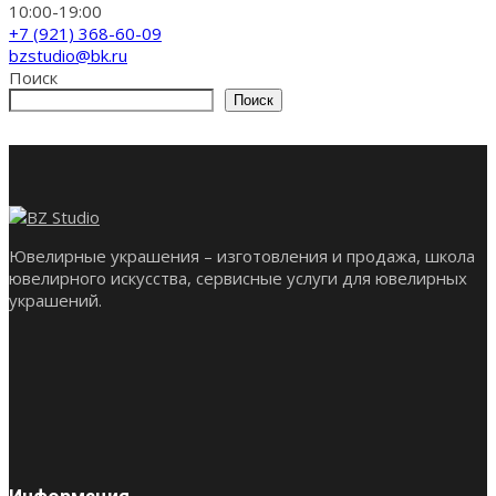
10:00-19:00
+7 (921) 368-60-09
bzstudio@bk.ru
Поиск
Поиск
Ювелирные украшения – изготовления и продажа, школа
ювелирного искусства, сервисные услуги для ювелирных
украшений.