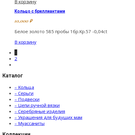
В корзину
Кольцо с бриллиантами
10,000
₽
Белое золото 585 пробы 1бр.Кр.57 -0,04ct
В корзину
1
2
Каталог
– Кольца
– Серьги
– Подвески
– Цепи ручной вязки
– Серебряные изделия
– Украшения для будущих мам
– Муассаниты
Коллекции