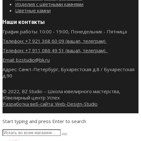
Изделия с цветными камнями
Цветные камни
Наши контакты
График работы: 10:00 - 19:00, Понедельник - Пятница
Телефон: +7 921 368 60 09 (вацап, телеграм)
Телефон: +7 911 086 49 51 (вацап, телеграм)
Email: bzstudio@bk.ru
Адрес: Санкт-Петербург, Бухарестская д.8 / Бухарестская
д.90
© 2022, BZ Studio – Школа ювелирного мастерства,
Ювелирный центр Успех
Разработка веб-сайта: Web-Design-Studio
Start typing and press Enter to search