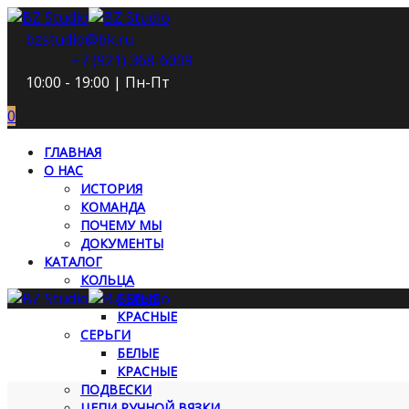
bzstudio@bk.ru
+7 (921) 368-6009
10:00 - 19:00 | Пн-Пт
0
ГЛАВНАЯ
О НАС
ИСТОРИЯ
КОМАНДА
ПОЧЕМУ МЫ
ДОКУМЕНТЫ
КАТАЛОГ
КОЛЬЦА
БЕЛЫЕ
КРАСНЫЕ
СЕРЬГИ
БЕЛЫЕ
КРАСНЫЕ
ПОДВЕСКИ
ЦЕПИ РУЧНОЙ ВЯЗКИ