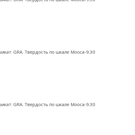
икат: GRA. Твердость по шкале Мооса-9.30
икат: GRA. Твердость по шкале Мооса-9.30