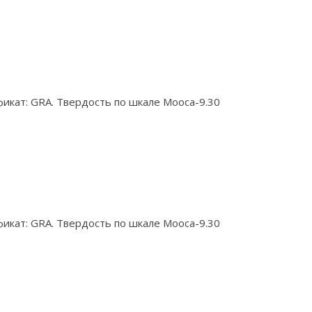
икат: GRA. Твердость по шкале Мооса-9.30
икат: GRA. Твердость по шкале Мооса-9.30