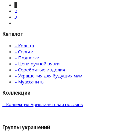
1
2
3
Каталог
– Кольца
– Серьги
– Подвески
– Цепи ручной вязки
– Серебряные изделия
– Украшения для будущих мам
– Муассаниты
Коллекции
– Коллекция Бриллиантовая россыпь
Группы украшений