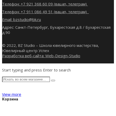
Телефон: +7 921 368 60 09 (вацап, телеграм)
Телефон: +7 911 086 49 51 (вацап, телеграм)
Email: bzstudio@bk.ru
Адрес: Санкт-Петербург, Бухарестская д.8 / Бухарестская
д.90
© 2022, BZ Studio – Школа ювелирного мастерства,
Ювелирный центр Успех
Разработка веб-сайта: Web-Design-Studio
Start typing and press Enter to search
View more
Корзина