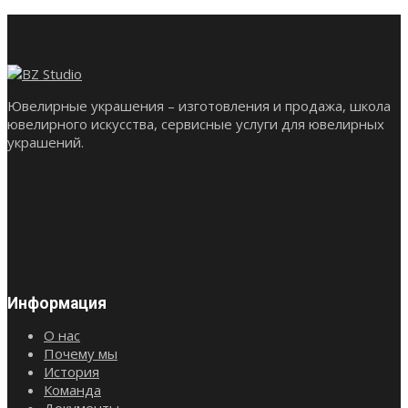
Ювелирные украшения – изготовления и продажа, школа
ювелирного искусства, сервисные услуги для ювелирных
украшений.
Информация
О нас
Почему мы
История
Команда