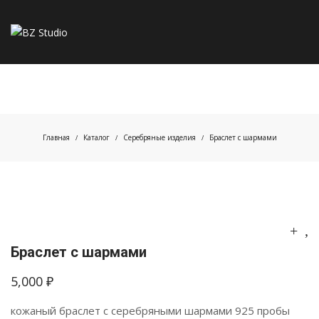
Главная
Каталог
Серебряные изделия
Браслет с шармами
/
/
/
Браслет с шармами
5,000
₽
кожаный браслет с серебряными шармами 925 пробы