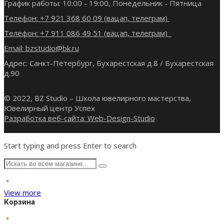
График работы: 10:00 - 19:00, Понедельник - Пятница
Телефон: +7 921 368 60 09 (вацап, телеграм)
Телефон: +7 911 086 49 51 (вацап, телеграм)
Email: bzstudio@bk.ru
Адрес: Санкт-Петербург, Бухарестская д.8 / Бухарестская
д.90
© 2022, BZ Studio – Школа ювелирного мастерства,
Ювелирный центр Успех
Разработка веб-сайта: Web-Design-Studio
Start typing and press Enter to search
View more
Корзина