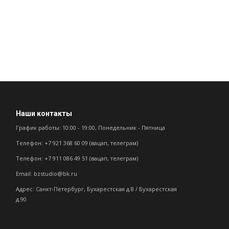
Наши контакты
График работы: 10:00 - 19:00, Понедельник - Пятница
Телефон: +7 921 368 60 09 (вацап, телеграм)
Телефон: +7 911 086 49 51 (вацап, телеграм)
Email: bzstudio@bk.ru
Адрес: Санкт-Петербург, Бухарестская д.8 / Бухарестская
д.90