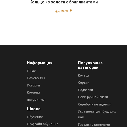
Кольцо из золота с бриллиантами
45,000
₽
Информация
Популярные
категории
О нас
Кольца
Почему мы
Серьги
История
Подвески
Команда
Цепи ручной вязки
Документы
Серебряные изделия
Школа
Украшения для будущих
Обучение
мам
Оффлайн обучение
Изделия с цветными