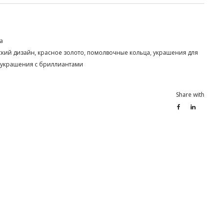
а
ский дизайн
,
красное золото
,
помолвочные кольца
,
украшения для
украшения с бриллиантами
Share with