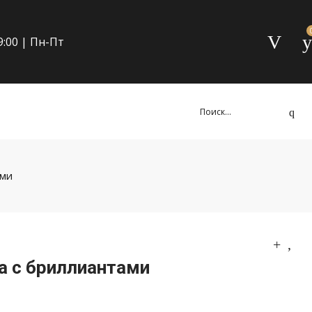
19:00 | Пн-Пт
ами
а с бриллиантами