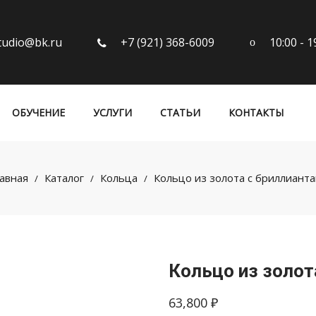
10:00 - 
tudio@bk.ru
+7 (921) 368-6009
ОБУЧЕНИЕ
УСЛУГИ
СТАТЬИ
КОНТАКТЫ
авная
Каталог
Кольца
Кольцо из золота с бриллиант
/
/
/
Кольцо из золот
63,800
₽