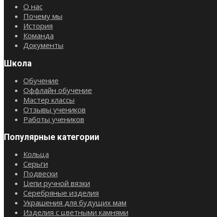
О нас
Почему мы
История
Команда
Документы
Школа
Обучение
Оффлайн обучение
Мастер классы
Отзывы учеников
Работы учеников
Популярные категории
Кольца
Серьги
Подвески
Цепи ручной вязки
Серебряные изделия
Украшения для будущих мам
Изделия с цветными камнями