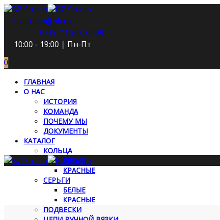
bzstudio@bk.ru
+7 (921) 368-6009
10:00 - 19:00 | Пн-Пт
0
ГЛАВНАЯ
О НАС
ИСТОРИЯ
КОМАНДА
ПОЧЕМУ МЫ
ДОКУМЕНТЫ
КАТАЛОГ
КОЛЬЦА
БЕЛЫЕ
КРАСНЫЕ
СЕРЬГИ
БЕЛЫЕ
КРАСНЫЕ
ПОДВЕСКИ
ЦЕПИ РУЧНОЙ ВЯЗКИ