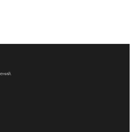
ений.