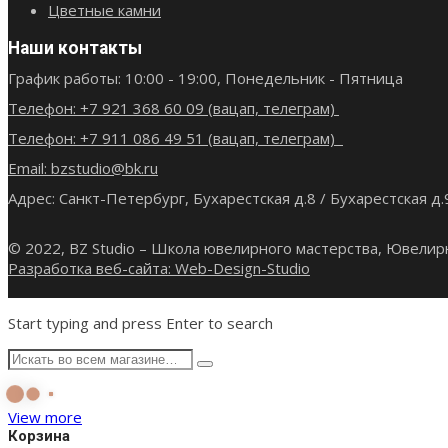
Цветные камни
Наши контакты
График работы: 10:00 - 19:00, Понедельник - Пятница
Телефон: +7 921 368 60 09 (вацап, телеграм)
Телефон: +7 911 086 49 51 (вацап, телеграм)
Email: bzstudio@bk.ru
Адрес: Санкт-Петербург, Бухарестская д.8 / Бухарестская д.
© 2022, BZ Studio – Школа ювелирного мастерства, Ювелир
Разработка веб-сайта: Web-Design-Studio
Start typing and press Enter to search
View more
Корзина