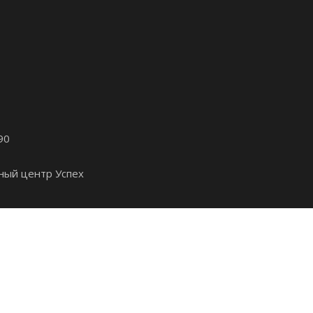
90
ный центр Успех