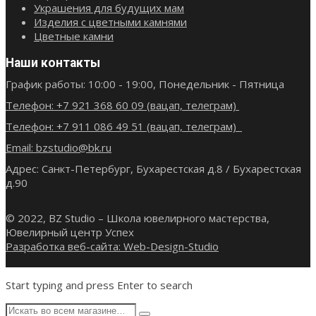
Украшения для будущих мам
Изделия с цветными камнями
Цветные камни
Наши контакты
График работы: 10:00 - 19:00, Понедельник - Пятница
Телефон: +7 921 368 60 09 (вацап, телеграм)
Телефон: +7 911 086 49 51 (вацап, телеграм)
Email: bzstudio@bk.ru
Адрес: Санкт-Петербург, Бухарестская д.8 / Бухарестская
д.90
© 2022, BZ Studio – Школа ювелирного мастерства,
Ювелирный центр Успех
Разработка веб-сайта: Web-Design-Studio
Start typing and press Enter to search