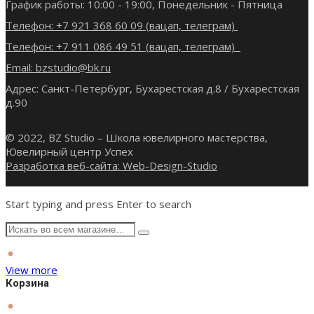
График работы: 10:00 - 19:00, Понедельник - Пятница
Телефон: +7 921 368 60 09 (вацап, телеграм)
Телефон: +7 911 086 49 51 (вацап, телеграм)
Email: bzstudio@bk.ru
Адрес: Санкт-Петербург, Бухарестская д.8 / Бухарестская
д.90
© 2022, BZ Studio – Школа ювелирного мастерства,
Ювелирный центр Успех
Разработка веб-сайта: Web-Design-Studio
Start typing and press Enter to search
View more
Корзина