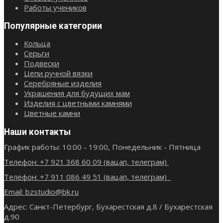
Работы учеников
Популярные категории
Кольца
Серьги
Подвески
Цепи ручной вязки
Серебряные изделия
Украшения для будущих мам
Изделия с цветными камнями
Цветные камни
Наши контакты
График работы: 10:00 - 19:00, Понедельник - Пятница
Телефон: +7 921 368 60 09 (вацап, телеграм)
Телефон: +7 911 086 49 51 (вацап, телеграм)
Email: bzstudio@bk.ru
Адрес: Санкт-Петербург, Бухарестская д.8 / Бухарестская
д.90