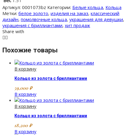
Вес
1.5 г
Артикул:
0001073bz
Категории:
Белые кольца
,
Кольца
Метки:
белое золото
,
изделия на заказ
,
классический
дизайн
,
помолвочные кольца
,
украшения для девушки
,
украшения с бриллиантами
,
хит продаж
Share with
Похожие товары
В корзину
Кольцо из золота с бриллиантами
59,000
₽
В корзину
В корзину
Кольцо из золота с бриллиантами
18,200
₽
В корзину