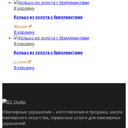
В корзину
Кольцо из золота с бриллиантами
86,000
₽
В корзину
В корзину
Кольцо из золота с бриллиантами
45,000
₽
В корзину
Ювелирные украшения – изготовления и продажа, школа
ювелирного искусства, сервисные услуги для ювелирных
украшений.