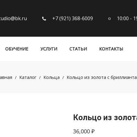
10:00 - 
tudio@bk.ru
+7 (921) 368-6009
ОБУЧЕНИЕ
УСЛУГИ
СТАТЬИ
КОНТАКТЫ
авная
Каталог
Кольца
Кольцо из золота с бриллиант
/
/
/
Кольцо из золот
36,000
₽