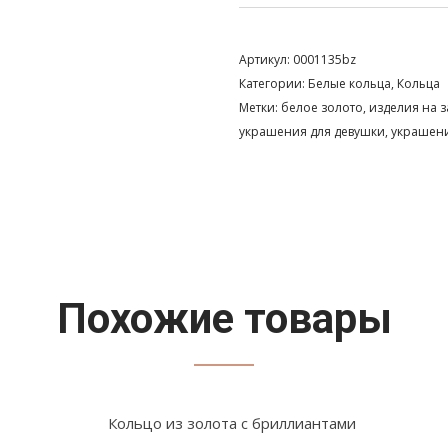
Артикул:
0001135bz
Категории:
Белые кольца
,
Кольца
Метки:
белое золото
,
изделия на 
украшения для девушки
,
украшени
Похожие товары