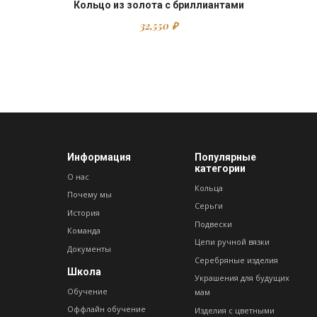
Кольцо из золота с бриллиантами
32,550
₽
Информация
Популярные
категории
О нас
Кольца
Почему мы
Серьги
История
Подвески
Команда
Цепи ручной вязки
Документы
Серебряные изделия
Школа
Украшения для будущих
Обучение
мам
Оффлайн обучение
Изделия с цветными