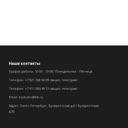
Наши контакты
График работы: 10:00 - 19:00, Понедельник - Пятница
Телефон: +7 921 368 60 09 (вацап, телеграм)
Телефон: +7 911 086 49 51 (вацап, телеграм)
Email: bzstudio@bk.ru
Адрес: Санкт-Петербург, Бухарестская д.8 / Бухарестская
д.90