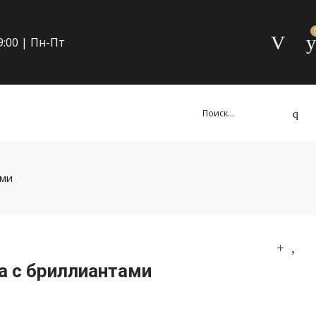
19:00 | Пн-Пт
ами
а с бриллиантами